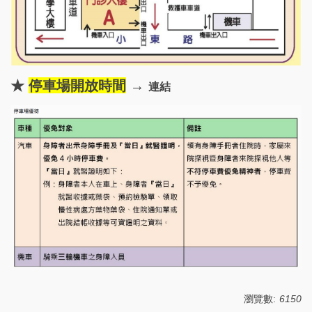
★
停車場開放時間
→
連結
瀏覽數:
6150