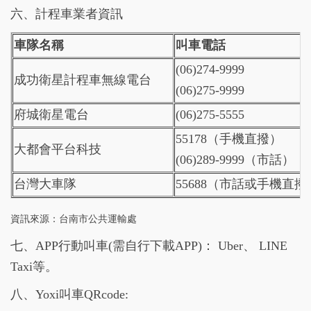
六、計程車業者資訊
車隊名稱
叫車電話
(06)274-9999
成功衛星計程車無線電台
(06)275-9999
府城衛星電台
(06)275-5555
55178（手機直撥）
大都會平台科技
(06)289-9999（市話）
台灣大車隊
55688（市話或手機直撥
資訊來源：台南市公共運輸處
七、APP行動叫車(需自行下載APP)： Uber、 LINE
Taxi等。
八、Yoxi叫車QRcode: